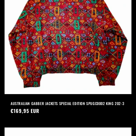
AUSTRALIAN GABBER JACKETS SPECIAL EDITION SPUGC0002 KING 202-3
Prezzo
€169,95 EUR
di
listino