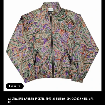
Esaurito
AUSTRALIAN GABBER JACKETS SPECIAL EDITION SPUGC0002 KING MRL-
83