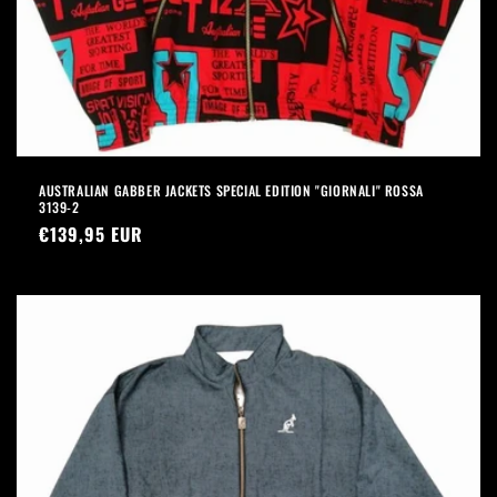
AUSTRALIAN GABBER JACKETS SPECIAL EDITION "GIORNALI" ROSSA
3139-2
Prezzo
€139,95 EUR
di
listino