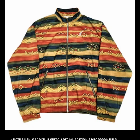
AUSTRALIAN GABBER JACKETS SPECIAL EDITION SPUGC0002 KING