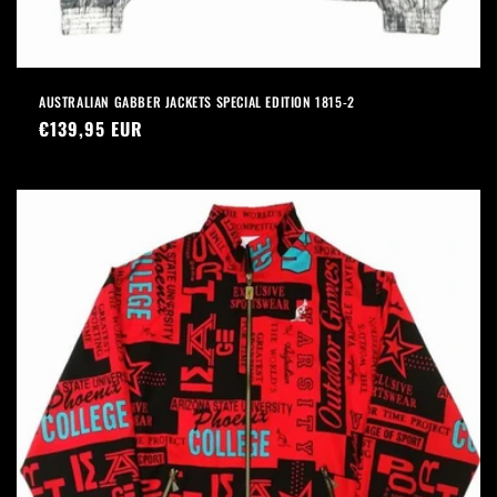
AUSTRALIAN GABBER JACKETS SPECIAL EDITION 1815-2
Prezzo
€139,95 EUR
di
listino