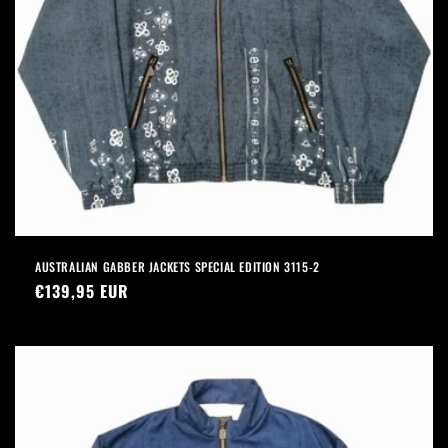
AUSTRALIAN GABBER JACKETS SPECIAL EDITION 3115-2
Prezzo
€139,95 EUR
di
listino