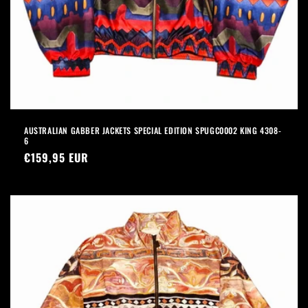
AUSTRALIAN GABBER JACKETS SPECIAL EDITION SPUGC0002 KING 4308-
6
Prezzo
€159,95 EUR
di
listino