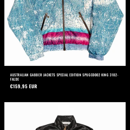
AUSTRALIAN GABBER JACKETS SPECIAL EDITION SPUGC0002 KING 3102-
FALDE
Prezzo
€159,95 EUR
di
listino