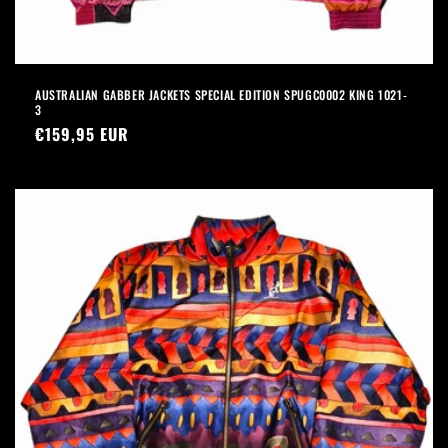
AUSTRALIAN GABBER JACKETS SPECIAL EDITION SPUGC0002 KING 1021-
3
Prezzo
€159,95 EUR
di
listino