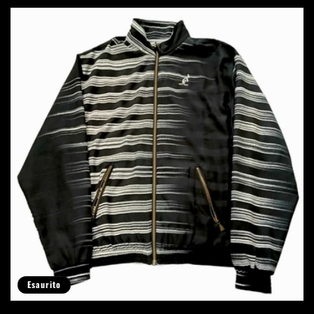
listino
Esaurito