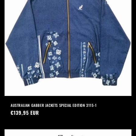
AUSTRALIAN GABBER JACKETS SPECIAL EDITION 3115-1
Prezzo
€139,95 EUR
di
listino