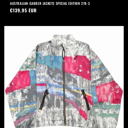
AUSTRALIAN GABBER JACKETS SPECIAL EDITION 278-3
Prezzo
€139,95 EUR
di
listino