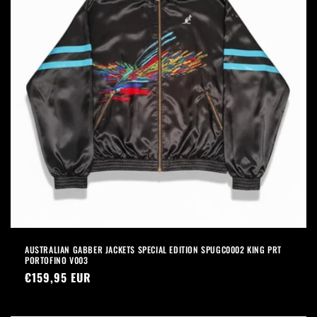
AUSTRALIAN GABBER JACKETS SPECIAL EDITION SPUGC0002 KING PRT
PORTOFINO V003
Prezzo
€159,95 EUR
di
listino