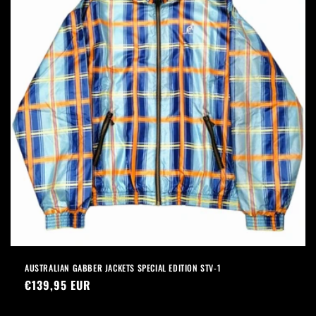
AUSTRALIAN GABBER JACKETS SPECIAL EDITION STV-1
Prezzo
€139,95 EUR
di