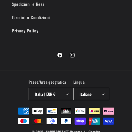
Spedizioni e Resi
Termini e Condizioni
Privacy Policy
Facebook
Instagram
Paese/Area geografica
Lingua
Italia | EUR €
Italiano
Metodi
di
pagamento
© 2026,
GABBERPLANET
Powered by Shopify