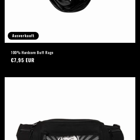
Ausverkauft
100% Hardcore Buff Rage
Normaler
€7,95 EUR
Preis