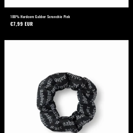
100% Hardcore Gabber Scrunchie Pink
Normaler
€7,99 EUR
Preis