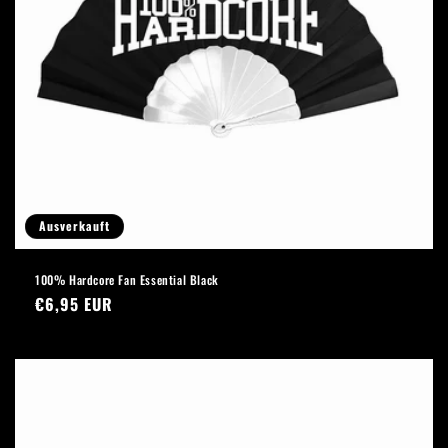
Ausverkauft
100% Hardcore Fan Essential Black
Normaler
€6,95 EUR
Preis