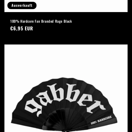
Ausverkauft
100% Hardcore Fan Branded Rage Black
Normaler
€6,95 EUR
Preis