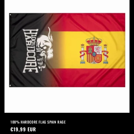
100% HARDCORE FLAG SPAIN RAGE
Normaler
€19,99 EUR