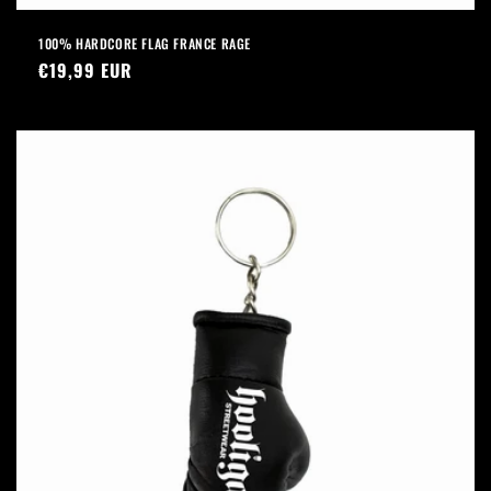
100% HARDCORE FLAG FRANCE RAGE
Normaler
€19,99 EUR
Preis