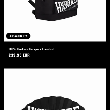
Ausverkauft
100% Hardcore Backpack Essential
Normaler
€39,95 EUR
Preis