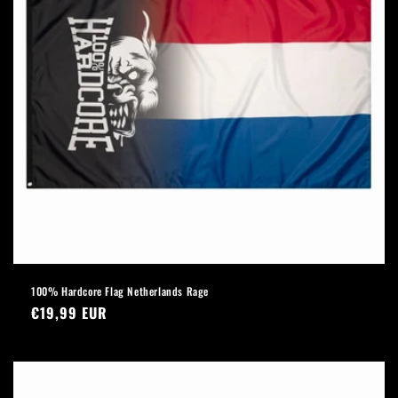
100% Hardcore Flag Netherlands Rage
Normaler
€19,99 EUR
Preis