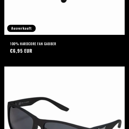
Ausverkauft
100% HARDCORE FAN GABBER
Normaler
€6,95 EUR
Preis