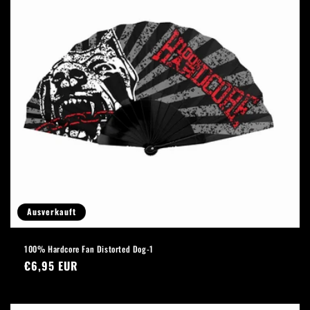
Ausverkauft
100% Hardcore Fan Distorted Dog-1
Normaler
€6,95 EUR
Preis