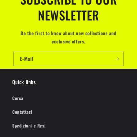
NEWSLETTER
Be the first to know about new collections and
exclusive offers.
E-Mail
Quick links
Cerca
Contattaci
Spedizioni e Resi