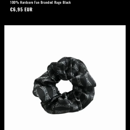
100% Hardcore Fan Branded Rage Black
Normaler
€6,95 EUR
Preis