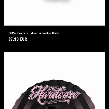
100% Hardcore Gabber Scrunchie Black
Normaler
€7,99 EUR
Preis