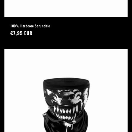
100% Hardcore Scrunchie
Normaler
€7,95 EUR
Preis