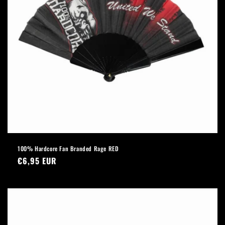
100% Hardcore Fan Branded Rage RED
Normaler
€6,95 EUR
Preis