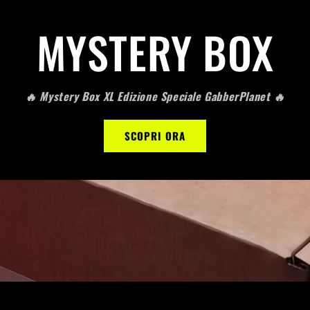
MYSTERY BOX
🔥 Mystery Box XL Edizione Speciale GabberPlanet 🔥
SCOPRI ORA