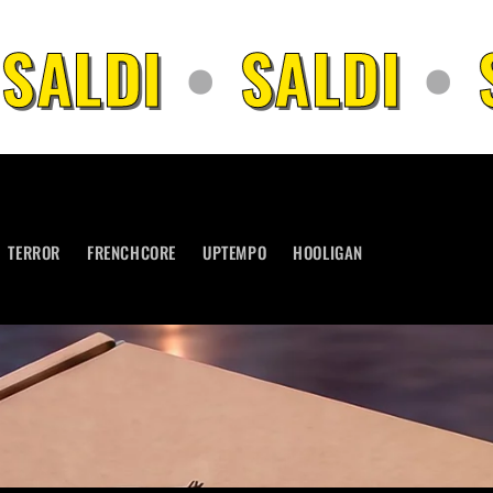
DI
•
SALDI
•
SAL
TERROR
FRENCHCORE
UPTEMPO
HOOLIGAN