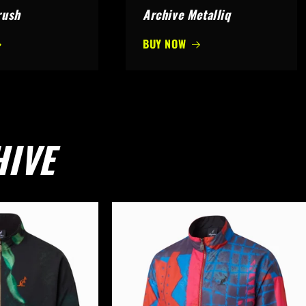
rush
Archive Metalliq
BUY NOW
HIVE