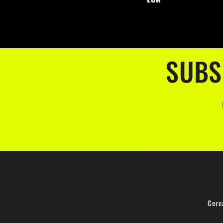
SUBS
Cerc