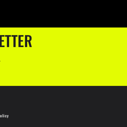
ETTER
.
olicy