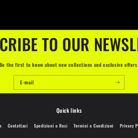
CRIBE TO OUR NEWSL
Be the first to know about new collections and exclusive offers
E-mail
Quick links
a
Contattaci
Spedizioni e Resi
Termini e Condizioni
Privacy P