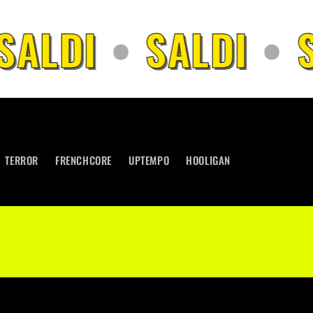
SALDI
•
SALDI
•
S
TERROR
FRENCHCORE
UPTEMPO
HOOLIGAN