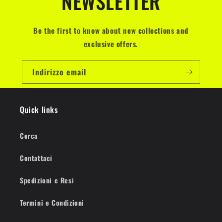
NEWSLETTER
Be the first to know about new collections and
exclusive offers.
Indirizzo email
Quick links
Cerca
Contattaci
Spedizioni e Resi
Termini e Condizioni