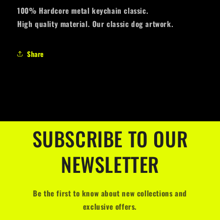
100% Hardcore metal keychain classic.
High quality material. Our classic dog artwork.
Share
SUBSCRIBE TO OUR
NEWSLETTER
Be the first to know about new collections and
exclusive offers.