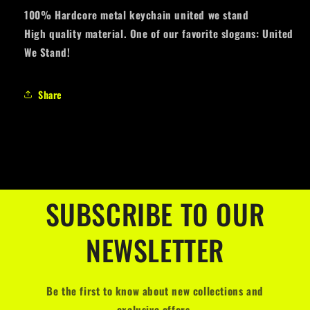
100% Hardcore metal keychain united we stand
High quality material. One of our favorite slogans: United
We Stand!
Share
SUBSCRIBE TO OUR
NEWSLETTER
Be the first to know about new collections and
exclusive offers.