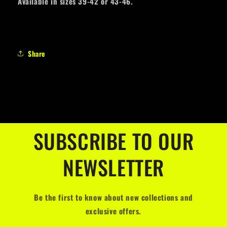
Available in sizes 39-42 or 43-46.
Share
SUBSCRIBE TO OUR
NEWSLETTER
Be the first to know about new collections and
exclusive offers.