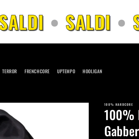
SALDI
•
SALDI
•
S
TERROR
FRENCHCORE
UPTEMPO
HOOLIGAN
100% HARDCORE
100% H
Gabber