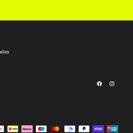
olicy
Facebook
Instagram