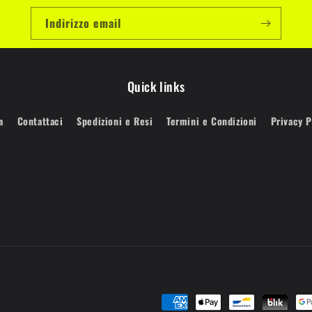
Indirizzo email
Quick links
a
Contattaci
Spedizioni e Resi
Termini e Condizioni
Privacy P
Metodi