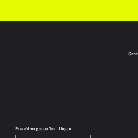
Cerc
Paese/Area geografica
Lingua