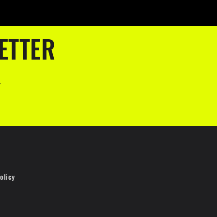
ETTER
.
olicy