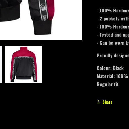
- 100% Hardcor
- 2 pockets wit
- 100% Hardcor
- Tested and ap
- Can be worn 
Proudly designe
Colour: Black
Material: 100%
Regular fit
Share