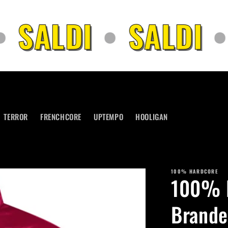
SALDI
•
SALDI
•
TERROR
FRENCHCORE
UPTEMPO
HOOLIGAN
100% HARDCORE
100% H
Brande