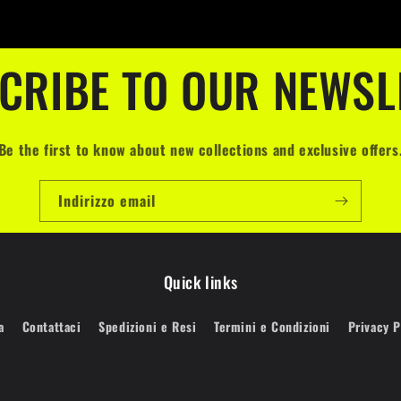
CRIBE TO OUR NEWSL
Be the first to know about new collections and exclusive offers
Indirizzo email
Quick links
a
Contattaci
Spedizioni e Resi
Termini e Condizioni
Privacy P