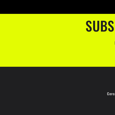
SUBS
Cerc