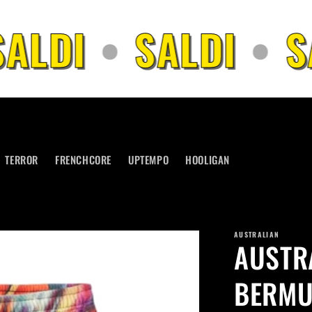
ALDI
•
SALDI
•
SA
TERROR
FRENCHCORE
UPTEMPO
HOOLIGAN
AUSTRALIAN
AUSTR
BERMU