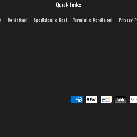
Quick links
a
Contattaci
Spedizioni e Resi
Termini e Condizioni
Privacy P
Metodi
di
pagamento