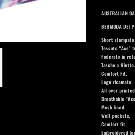
AUSTRALIAN GA
BERMUDA DEI P
Short stampato 
Tessuto “Ace” t
Foderato in ret
Tasche a filetto
Comfort Fit.
Logo ricamato.
All over printed
Breathable “Ace
Mesh lined.
Welt pockets.
Comfort fit.
Embroidered lo