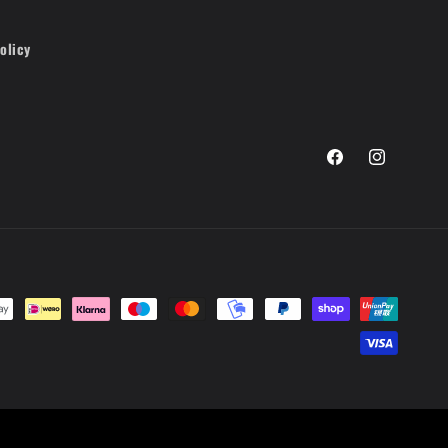
olicy
Facebook
Instagram