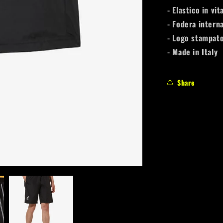
- Elastico in vi
- Fodera interna
- Logo stampat
- Made in Italy
Share