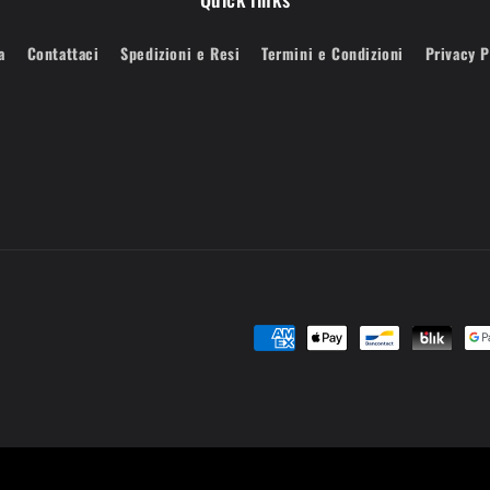
a
Contattaci
Spedizioni e Resi
Termini e Condizioni
Privacy P
Metodi
di
pagamento