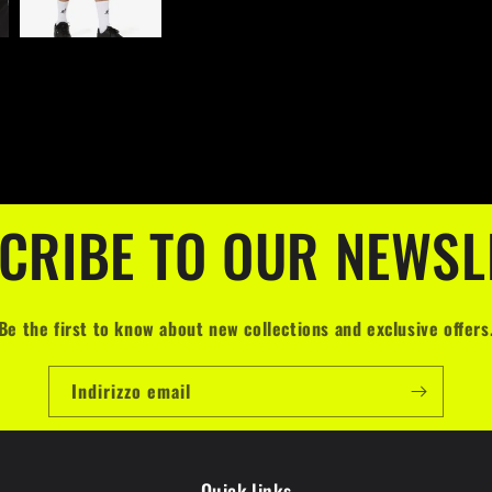
CRIBE TO OUR NEWSL
Be the first to know about new collections and exclusive offers
Indirizzo email
Quick links