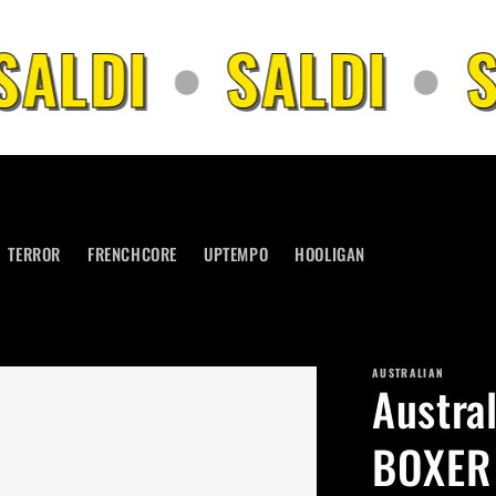
ALDI
•
SALDI
•
S
TERROR
FRENCHCORE
UPTEMPO
HOOLIGAN
AUSTRALIAN
Austra
BOXER