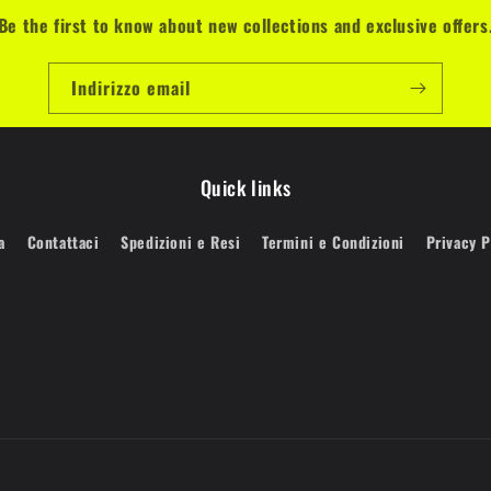
Be the first to know about new collections and exclusive offers
Indirizzo email
Quick links
a
Contattaci
Spedizioni e Resi
Termini e Condizioni
Privacy P