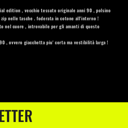
al edition , vecchio tessuto originale anni 90 , polsino
zip nelle tasche . foderata in cotone all'interno !
o nel cuore , introvabile per gli amanti di questo
 90 , ovvero giacchetta piu' corta ma vestibilità larga !
ETTER