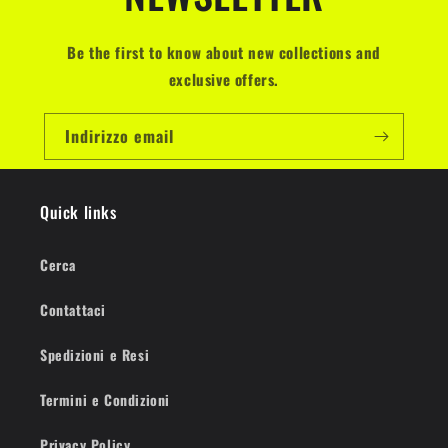
Be the first to know about new collections and
exclusive offers.
Indirizzo email
Quick links
Cerca
Contattaci
Spedizioni e Resi
Termini e Condizioni
Privacy Policy