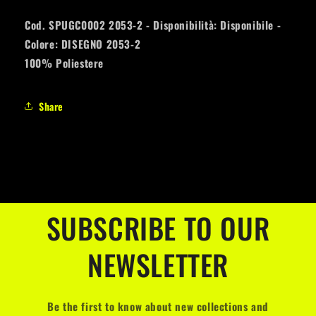
2053-
2053-
2
2
Cod. SPUGC0002 2053-2 - Disponibilità: Disponibile -
Colore: DISEGNO 2053-2
100% Poliestere
Share
SUBSCRIBE TO OUR
NEWSLETTER
Be the first to know about new collections and