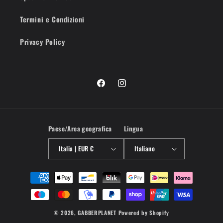
Termini e Condizioni
Privacy Policy
Facebook
Instagram
Paese/Area geografica
Lingua
Italia | EUR €
Italiano
Metodi
di
pagamento
© 2026,
GABBERPLANET
Powered by Shopify