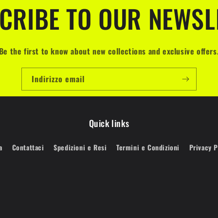
CRIBE TO OUR NEWSL
Be the first to know about new collections and exclusive offers
Indirizzo email
Quick links
a
Contattaci
Spedizioni e Resi
Termini e Condizioni
Privacy P