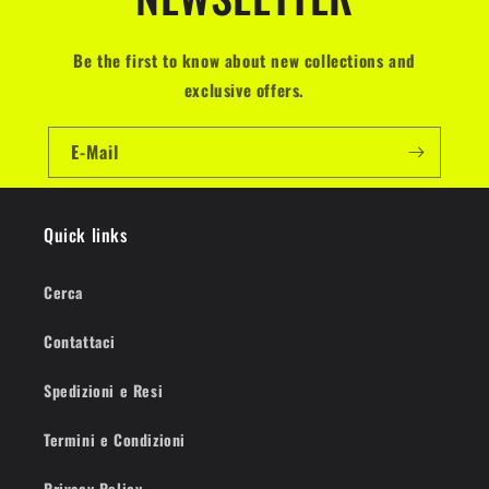
Be the first to know about new collections and
exclusive offers.
E-Mail
Quick links
Cerca
Contattaci
Spedizioni e Resi
Termini e Condizioni
Privacy Policy