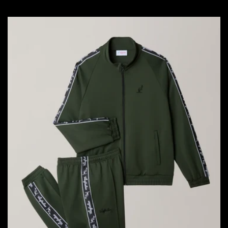
habitual
de
oferta