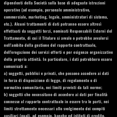
dipendenti della Società sulla base di adeguate istruzioni
operative (ad esempio, personale amministrativo,
commerciale, marketing, legale, amministratori di sistema,
etc.). Alcuni trattamenti di dati potranno essere altresì
effettuati da soggetti terzi, nominati Responsabili Esterni del
Trattamento, di cui il Titolare si avvale o potrebbe avvalersi
nell’ambito della gestione del rapporto contrattuale,
dell’erogazione dei servizi offerti e per esigenze organizzative
della propria attività. In particolare, i dati potrebbero essere
comunicati a:
a) soggetti, pubblici e privati, che possono accedere ai dati
in forza di disposizione di legge, di regolamento o di
normativa comunitaria, nei limiti previsti da tali norme;
b) soggetti che necessitano di accedere ai dati per finalità
connesse al rapporto contrattuale in essere tra le parti, nei
limiti strettamente necessari allo svolgimento dei compiti
ausiliari (quali, ad esempio, banche ed istituti di credito,