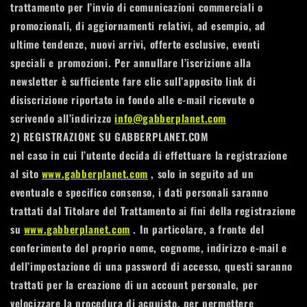
trattamento per l’invio di comunicazioni commerciali o
promozionali, di aggiornamenti relativi, ad esempio, ad
ultime tendenze, nuovi arrivi, offerte esclusive, eventi
speciali e promozioni. Per annullare l’iscrizione alla
newsletter è sufficiente fare clic sull’apposito link di
disiscrizione riportato in fondo alle e-mail ricevute o
scrivendo all’indirizzo
info@gabberplanet.com
2)
REGISTRAZIONE SU GABBERPLANET.COM
nel caso in cui l’utente decida di effettuare la registrazione
al sito
www.gabberplanet.com
, solo in seguito ad un
eventuale e specifico consenso, i dati personali saranno
trattati dal Titolare del Trattamento ai fini della registrazione
su
www.gabberplanet.com
. In particolare, a fronte del
conferimento del proprio nome, cognome, indirizzo e-mail e
dell’impostazione di una password di accesso, questi saranno
trattati per la creazione di un account personale, per
velocizzare la procedura di acquisto, per permettere