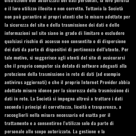
distruzione non autorizzati dei dati personali, la loro perdita
e il loro utilizzo illecito e non corretto. Tuttavia la Società
non può garantire ai propri utenti che le misure adottate per
la sicurezza del sito e della trasmissione dei dati e delle
informazioni sul sito siano in grado di limitare o escludere
qualsiasi rischio di accesso non consentito o di dispersione
dei dati da parte di dispositivi di pertinenza dell’utente. Per
tale motivo, si suggerisce agli utenti del sito di assicurarsi
che il proprio computer sia dotato di software adeguati alla
protezione della trasmissione in rete di dati (ad esempio
antivirus aggiornati) e che il proprio Internet Provider abbia
adottato misure idonee per la sicurezza della trasmissione di
dati in rete. La Società si impegna altresì a trattare i dati
secondo i principi di correttezza, liceità e trasparenza, a
raccoglierli nella misura necessaria ed esatta per il
trattamento e a consentirne l’utilizzo solo da parte di
personale allo scopo autorizzato. La gestione e la