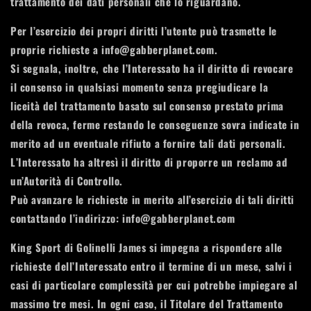
trattamento dei dati personali che lo riguardano.
Per l’esercizio dei propri diritti l’utente può trasmette le
proprie richieste a info@gabberplanet.com.
Si segnala, inoltre, che l’Interessato ha il diritto di revocare
il consenso in qualsiasi momento senza pregiudicare la
liceità del trattamento basato sul consenso prestato prima
della revoca, ferme restando le conseguenze sovra indicate in
merito ad un eventuale rifiuto a fornire tali dati personali.
L’Interessato ha altresì il diritto di proporre un reclamo ad
un’Autorità di Controllo.
Può avanzare le richieste in merito all’esercizio di tali diritti
contattando l’indirizzo: info@gabberplanet.com
King Sport di Golinelli James si impegna a rispondere alle
richieste dell’Interessato entro il termine di un mese, salvi i
casi di particolare complessità per cui potrebbe impiegare al
massimo tre mesi. In ogni caso, il Titolare del Trattamento