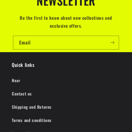
NEWSLETTER
Be the first to know about new collections and
exclusive offers.
Email
Quick links
Near
Contact us
Shipping and Returns
Terms and conditions