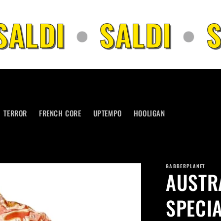
ALDI
•
SALDI
•
S
TERROR
FRENCH CORE
UPTEMPO
HOOLIGAN
GABBERPLANET
AUSTR
SPECI