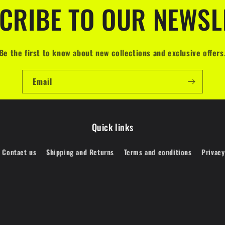
CRIBE TO OUR NEWSL
Be the first to know about new collections and exclusive offers
Email
Quick links
Contact us
Shipping and Returns
Terms and conditions
Privacy